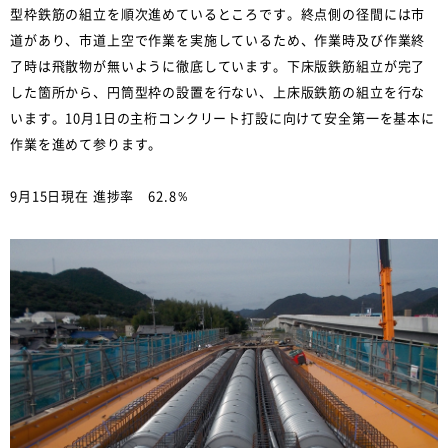
型枠鉄筋の組立を順次進めているところです。終点側の径間には市
道があり、市道上空で作業を実施しているため、作業時及び作業終
了時は飛散物が無いように徹底しています。下床版鉄筋組立が完了
した箇所から、円筒型枠の設置を行ない、上床版鉄筋の組立を行な
います。10月1日の主桁コンクリート打設に向けて安全第一を基本に
作業を進めて参ります。
9月15日現在 進捗率 62.8％