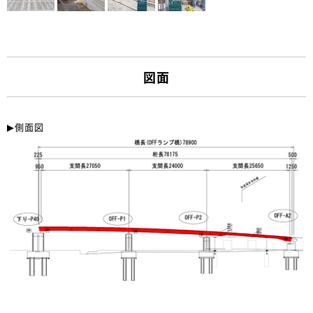
図面
▶︎側面図