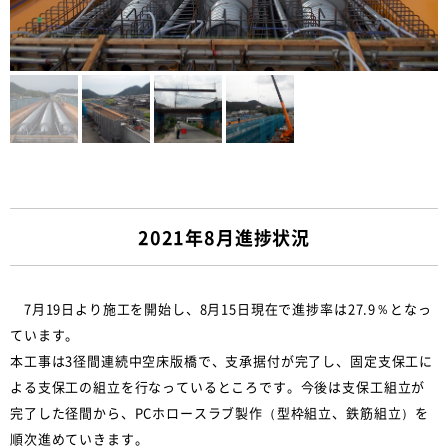
2021年8月進捗状況
7月19日より施工を開始し、8月15日現在で進捗率は27.9％となっ
ています。
本工事は3径間連続中空床版橋で、支承据付が完了し、固定支保工に
よる支保工の組立を行なっているところです。今後は支保工組立が
完了した径間から、PCホロースラブ製作（型枠組立、鉄筋組立）を
順次進めていきます。