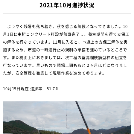
2021年10月進捗状況
ようやく残暑も落ち着き、秋を感じる気候となってきました。10
月1日に主桁コンクリート打設が無事完了し、養生期間を得て支保工
の解体を行なっています。11月に入ると、市道上の支保工解体を実
施するため、市道の一時通行止め規制の準備を進めているところで
す。また橋面上におきましては、次工程の壁高欄鉄筋型枠の組立を
行なっています。早いもので現場工期もあと２ヶ月ほどになりまし
たが、安全管理を徹底して現場作業を進めて参ります。
10月15日現在 進捗率 81.7％