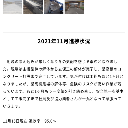
2021年11月進捗状況
朝晩の冷え込みが厳しくなり冬の気配を感じる季節となりまし
た。現場は主桁型枠の解体から支保工の解体が完了し、壁高欄のコ
ンクリート打設まで完了しています。気が付けば工期もあと1ヶ月と
なりましたが、壁高欄足場の解体等、危険のリスクが高い作業が残
っています。あと1ヶ月もう一度気を引き締め直し、安全第一を基本
として工事完了まで社員及び協力業者さんが一丸となって頑張って
いきます。
11月15日現在 進捗率 95.0％