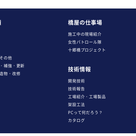
績
橋屋の仕事場
施工中の現場紹介
女性パトロール隊
十郷橋プロジェクト
その他
・補強・更新
技術情報
造物・改修
開発技術
技術報告
工場紹介・工場製品
架設工法
PCって何だろう？
カタログ