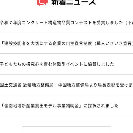
令和７年度コンクリート構造物品質コンテストを受賞しました（下
「建設技能者を大切にする企業の自主宣言制度（職人いきいき宣言
子どもたちの探究心を育む体験型イベントに協賛しました
国土交通省 近畿地方整備局・中国地方整備局より局長表彰を受け
「嶺南地域新産業創出モデル事業補助金」に採択されました