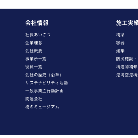
会社情報
施工実
社長あいさつ
橋梁
企業理念
容器
会社概要
建築
事業所一覧
防災施設・
役員一覧
構造物補修
会社の歴史（沿革）
港湾空港構
サステナビリティ活動
一般事業主行動計画
関連会社
橋のミュージアム