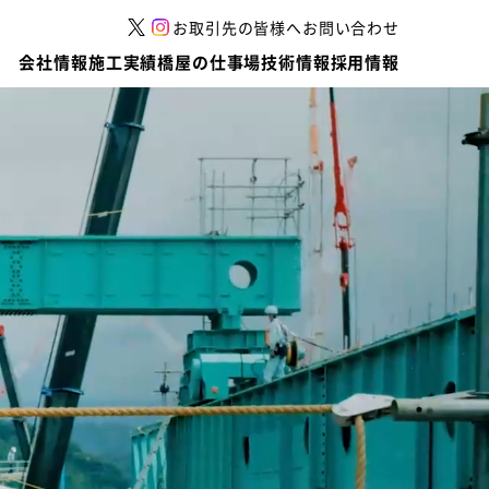
お取引先の皆様へ
お問い合わせ
会社情報
施工実績
橋屋の仕事場
技術情報
採用情報