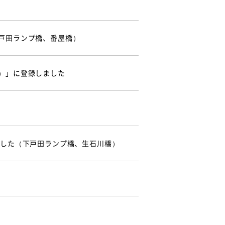
戸田ランプ橋、番屋橋）
）」に登録しました
ました（下戸田ランプ橋、生石川橋）