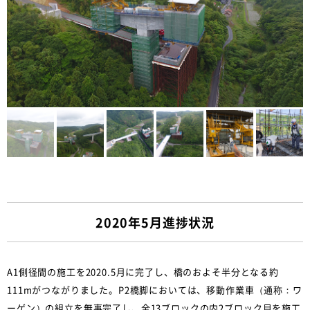
2020年5月進捗状況
A1側径間の施工を2020.5月に完了し、橋のおよそ半分となる約
111mがつながりました。P2橋脚においては、移動作業車（通称：ワ
ーゲン）の組立を無事完了し、全13ブロックの内2ブロック目を施工