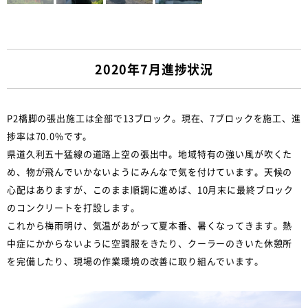
2020年7月進捗状況
P2橋脚の張出施工は全部で13ブロック。現在、7ブロックを施工、進
捗率は70.0%です。
県道久利五十猛線の道路上空の張出中。地域特有の強い風が吹くた
め、物が飛んでいかないようにみんなで気を付けています。天候の
心配はありますが、このまま順調に進めば、10月末に最終ブロック
のコンクリートを打設します。
これから梅雨明け、気温があがって夏本番、暑くなってきます。熱
中症にかからないように空調服をきたり、クーラーのきいた休憩所
を完備したり、現場の作業環境の改善に取り組んでいます。