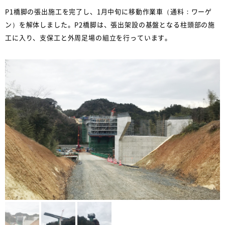
P1橋脚の張出施工を完了し、1月中旬に移動作業車（通料：ワーゲ
ン）を解体しました。P2橋脚は、張出架設の基盤となる柱頭部の施
工に入り、支保工と外周足場の組立を行っています。