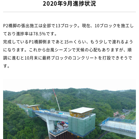
2020年9月進捗状況
P2橋脚の張出施工は全部で13ブロック。現在、10ブロックを施工し
ており進捗率は78.5%です。
完成しているP1橋脚側まであと15ｍくらい、もう少しで渡れるよう
になります。これから台風シーズンで天候の心配もありますが、順
調に進むと10月末に最終ブロックのコンクリートを打設できそうで
す。