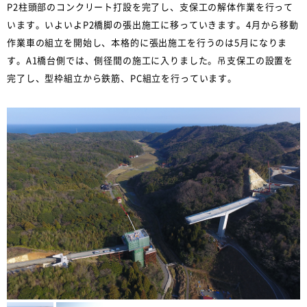
P2柱頭部のコンクリート打設を完了し、支保工の解体作業を行って
います。いよいよP2橋脚の張出施工に移っていきます。4月から移動
作業車の組立を開始し、本格的に張出施工を行うのは5月になりま
す。A1橋台側では、側径間の施工に入りました。吊支保工の設置を
完了し、型枠組立から鉄筋、PC組立を行っています。