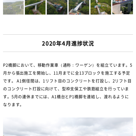
2020年4月進捗状況
P2橋脚において、移動作業車（通称：ワーゲン）を組立ています。5
月から張出施工を開始し、11月までに全13ブロックを施工する予定
です。 A1側径間は、1リフト目のコンクリートを打設し、2リフト目
のコンクリート打設に向けて、型枠支保工や鉄筋組立を行っていま
す。5月の連休までには、A1橋台とP1橋脚を連結し、渡れるように
なります。