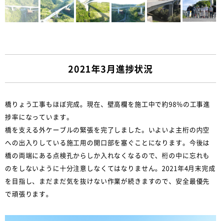
2021年3月進捗状況
橋りょう工事もほぼ完成。現在、壁高欄を施工中で約98%の工事進
捗率になっています。
橋を支える外ケーブルの緊張を完了しました。いよいよ主桁の内空
への出入りしている施工用の開口部を塞ぐことになります。今後は
橋の両端にある点検孔からしか入れなくなるので、桁の中に忘れも
のをしないように十分注意しなくてはなりません。2021年4月末完成
を目指し、まだまだ気を抜けない作業が続きますので、安全最優先
で頑張ります。