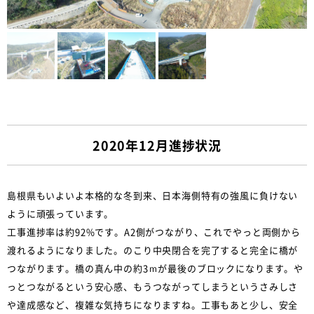
2020年12月進捗状況
島根県もいよいよ本格的な冬到来、日本海側特有の強風に負けない
ように頑張っています。
工事進捗率は約92%です。A2側がつながり、これでやっと両側から
渡れるようになりました。のこり中央閉合を完了すると完全に橋が
つながります。橋の真ん中の約3ｍが最後のブロックになります。や
っとつながるという安心感、もうつながってしまうというさみしさ
や達成感など、複雑な気持ちになりますね。工事もあと少し、安全