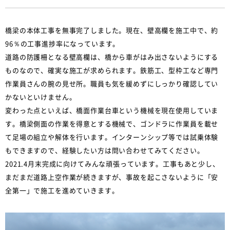
橋梁の本体工事を無事完了しました。現在、壁高欄を施工中で、約
96％の工事進捗率になっています。
道路の防護柵となる壁高欄は、橋から車がはみ出さないようにする
ものなので、確実な施工が求められます。鉄筋工、型枠工など専門
作業員さんの腕の見せ所。職員も気を緩めずにしっかり確認してい
かないといけません。
変わった点といえば、橋面作業台車という機械を現在使用していま
す。橋梁側面の作業を得意とする機械で、ゴンドラに作業員を載せ
て足場の組立や解体を行います。インターンシップ等では試乗体験
もできますので、経験したい方は問い合わせてみてください。
2021.4月末完成に向けてみんな頑張っています。工事もあと少し、
まだまだ道路上空作業が続きますが、事故を起こさないように「安
全第一」で施工を進めていきます。