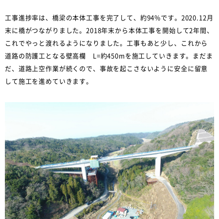
工事進捗率は、橋梁の本体工事を完了して、約94%です。2020.12月
末に橋がつながりました。2018年末から本体工事を開始して2年間、
これでやっと渡れるようになりました。工事もあと少し、これから
道路の防護工となる壁高欄 L=約450mを施工していきます。まだま
だ、道路上空作業が続くので、事故を起こさないように安全に留意
して施工を進めていきます。