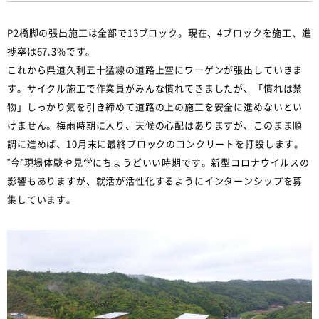
P2橋脚の張出施工は全部で13ブロック。現在、4ブロックを施工、進
捗率は67.3%です。
これから県道久利五十猛線の道路上空にワーゲンが張出していきま
す。サイクル施工で作業員がみんな慣れてきましたが、「慣れは禁
物」しっかり気を引き締めて道路の上の施工を安全に進めないとい
けません。梅雨時期に入り、天候の心配はありますが、このまま順
調に進めば、10月末に最終ブロックのコンクリートを打設します。
”今”現場体験や見学にちょうどいい時期です。新型コロナウイルスの
影響もありますが、就活が活性化するようにインターンシップを募
集しています。