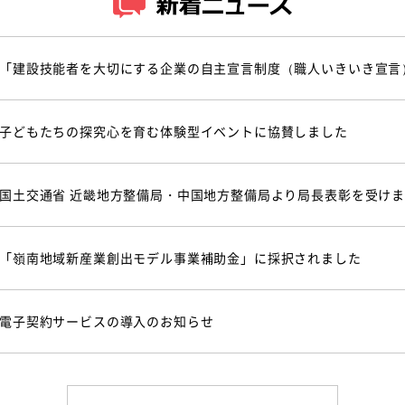
「建設技能者を大切にする企業の自主宣言制度（職人いきいき宣言
子どもたちの探究心を育む体験型イベントに協賛しました
国土交通省 近畿地方整備局・中国地方整備局より局長表彰を受け
「嶺南地域新産業創出モデル事業補助金」に採択されました
電子契約サービスの導入のお知らせ