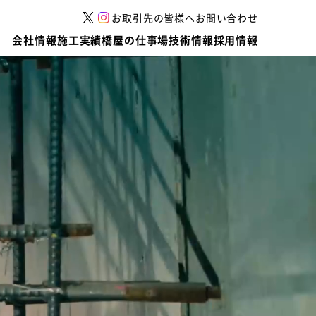
お取引先の皆様へ
お問い合わせ
会社情報
施工実績
橋屋の仕事場
技術情報
採用情報