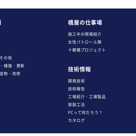
績
橋屋の仕事場
施工中の現場紹介
女性パトロール隊
十郷橋プロジェクト
その他
・補強・更新
技術情報
造物・改修
開発技術
技術報告
工場紹介・工場製品
架設工法
PCって何だろう？
カタログ