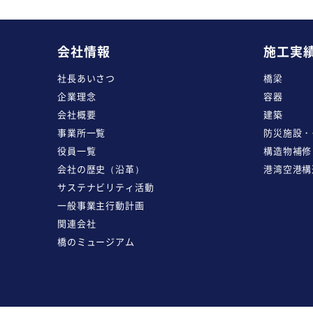
会社情報
施工実
社長あいさつ
橋梁
企業理念
容器
会社概要
建築
事業所一覧
防災施設・
役員一覧
構造物補修
会社の歴史（沿革）
港湾空港構
サステナビリティ活動
一般事業主行動計画
関連会社
橋のミュージアム