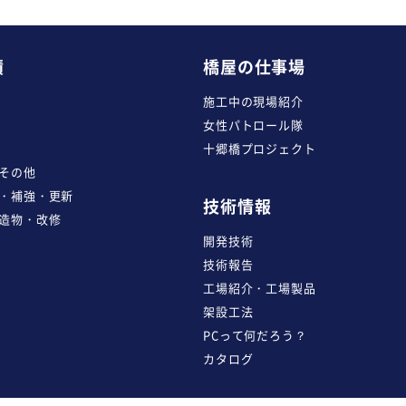
績
橋屋の仕事場
施工中の現場紹介
女性パトロール隊
十郷橋プロジェクト
その他
・補強・更新
技術情報
造物・改修
開発技術
技術報告
工場紹介・工場製品
架設工法
PCって何だろう？
カタログ