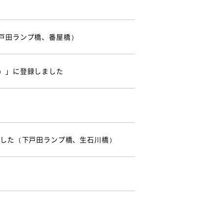
戸田ランプ橋、番屋橋）
）」に登録しました
ました（下戸田ランプ橋、生石川橋）