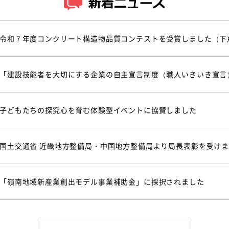
令和７年度コンクリート構造物品質コンテストを受賞しました（下
「建設技能者を大切にする企業の自主宣言制度（職人いきいき宣言
子どもたちの探究心を育む体験型イベントに協賛しました
国土交通省 近畿地方整備局・中国地方整備局より局長表彰を受け
「嶺南地域新産業創出モデル事業補助金」に採択されました