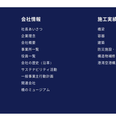
会社情報
施工実
社長あいさつ
橋梁
企業理念
容器
会社概要
建築
事業所一覧
防災施設・
役員一覧
構造物補修
会社の歴史（沿革）
港湾空港構
サステナビリティ活動
一般事業主行動計画
関連会社
橋のミュージアム