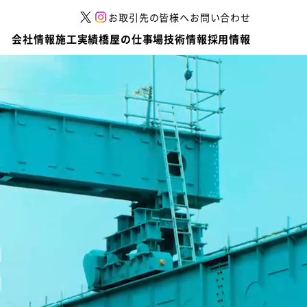
お取引先の皆様へ
お問い合わせ
会社情報
施工実績
橋屋の仕事場
技術情報
採用情報