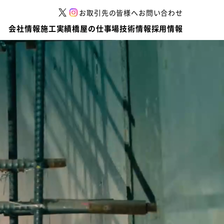
お取引先の皆様へ
お問い合わせ
会社情報
施工実績
橋屋の仕事場
技術情報
採用情報