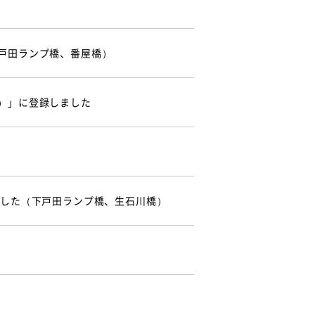
戸田ランプ橋、番屋橋）
）」に登録しました
ました（下戸田ランプ橋、生石川橋）