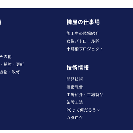
績
橋屋の仕事場
施工中の現場紹介
女性パトロール隊
十郷橋プロジェクト
その他
・補強・更新
技術情報
造物・改修
開発技術
技術報告
工場紹介・工場製品
架設工法
PCって何だろう？
カタログ