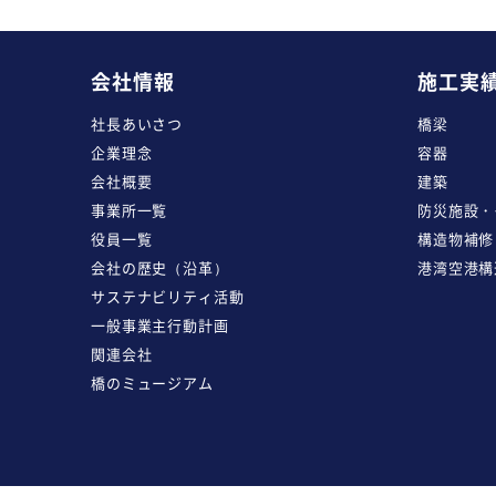
会社情報
施工実
社長あいさつ
橋梁
企業理念
容器
会社概要
建築
事業所一覧
防災施設・
役員一覧
構造物補修
会社の歴史（沿革）
港湾空港構
サステナビリティ活動
一般事業主行動計画
関連会社
橋のミュージアム