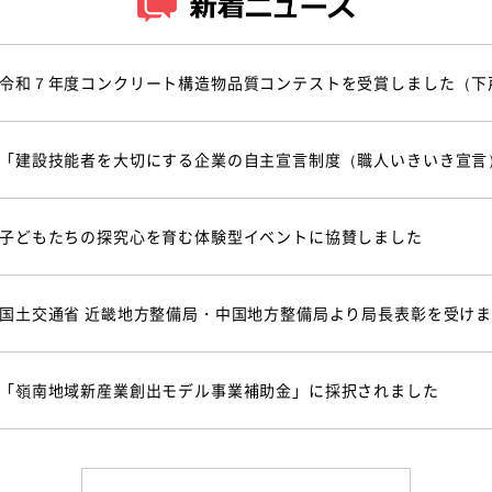
令和７年度コンクリート構造物品質コンテストを受賞しました（下
「建設技能者を大切にする企業の自主宣言制度（職人いきいき宣言
子どもたちの探究心を育む体験型イベントに協賛しました
国土交通省 近畿地方整備局・中国地方整備局より局長表彰を受け
「嶺南地域新産業創出モデル事業補助金」に採択されました