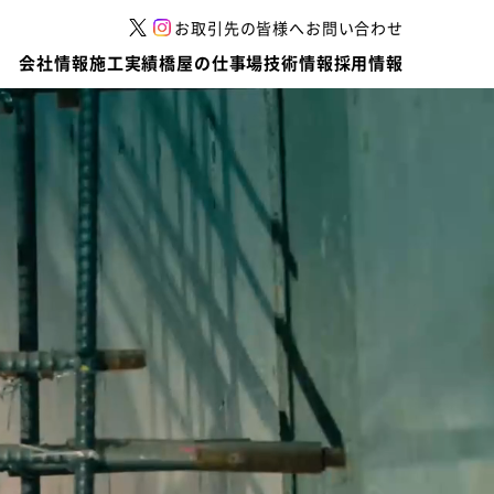
お取引先の皆様へ
お問い合わせ
会社情報
施工実績
橋屋の仕事場
技術情報
採用情報