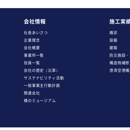
会社情報
施工実
社長あいさつ
橋梁
企業理念
容器
会社概要
建築
事業所一覧
防災施設・
役員一覧
構造物補修
会社の歴史（沿革）
港湾空港構
サステナビリティ活動
一般事業主行動計画
関連会社
橋のミュージアム