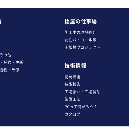
績
橋屋の仕事場
施工中の現場紹介
女性パトロール隊
十郷橋プロジェクト
その他
・補強・更新
技術情報
造物・改修
開発技術
技術報告
工場紹介・工場製品
架設工法
PCって何だろう？
カタログ