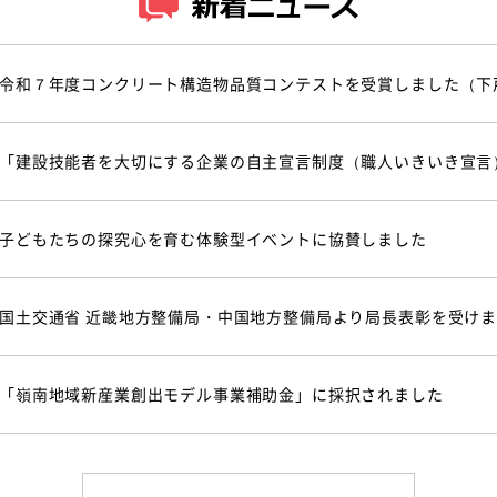
令和７年度コンクリート構造物品質コンテストを受賞しました（下
「建設技能者を大切にする企業の自主宣言制度（職人いきいき宣言
子どもたちの探究心を育む体験型イベントに協賛しました
国土交通省 近畿地方整備局・中国地方整備局より局長表彰を受け
「嶺南地域新産業創出モデル事業補助金」に採択されました