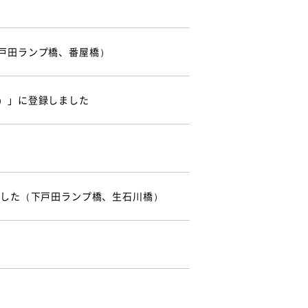
戸田ランプ橋、番屋橋）
）」に登録しました
ました（下戸田ランプ橋、生石川橋）