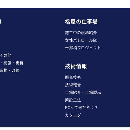
績
橋屋の仕事場
施工中の現場紹介
女性パトロール隊
十郷橋プロジェクト
その他
・補強・更新
技術情報
造物・改修
開発技術
技術報告
工場紹介・工場製品
架設工法
PCって何だろう？
カタログ