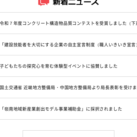
令和７年度コンクリート構造物品質コンテストを受賞しました（下
「建設技能者を大切にする企業の自主宣言制度（職人いきいき宣言
子どもたちの探究心を育む体験型イベントに協賛しました
国土交通省 近畿地方整備局・中国地方整備局より局長表彰を受け
「嶺南地域新産業創出モデル事業補助金」に採択されました