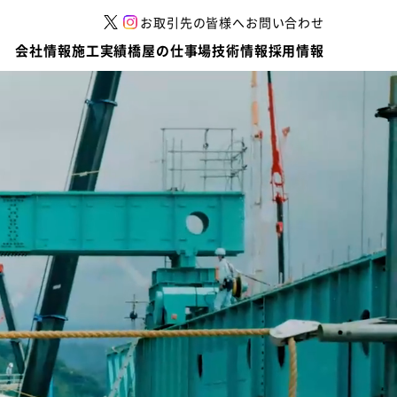
お取引先の皆様へ
お問い合わせ
会社情報
施工実績
橋屋の仕事場
技術情報
採用情報