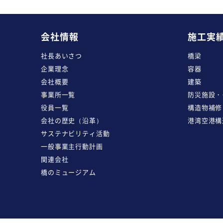
会社情報
施工実
社長あいさつ
橋梁
企業理念
容器
会社概要
建築
事業所一覧
防災施設・
役員一覧
構造物補修
会社の歴史（沿革）
港湾空港構
サステナビリティ活動
一般事業主行動計画
関連会社
橋のミュージアム