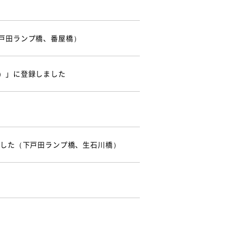
戸田ランプ橋、番屋橋）
）」に登録しました
ました（下戸田ランプ橋、生石川橋）