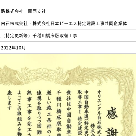
道路株式会社 関西支社
ル白石株式会社・株式会社日本ピーエス特定建設工事共同企業体
道（特定更新等）千種川橋床版取替工事I
2022年10月