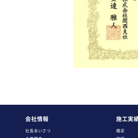
会社情報
施工実
社長あいさつ
橋梁