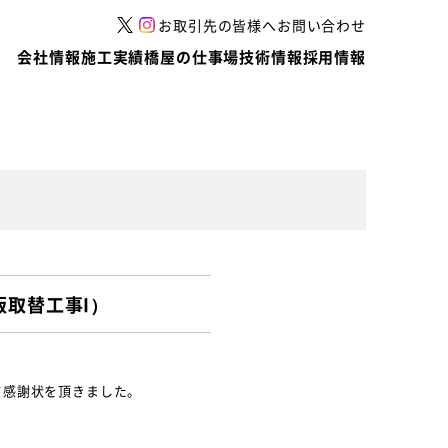
お取引先の皆様へ
お問い合わせ
会社情報
施工実績
橋屋の仕事場
技術情報
採用情報
取替工事I）
て感謝状を頂きました。