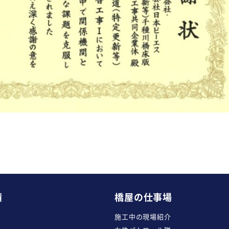
績
橋屋の仕事場
施工中の現場紹介