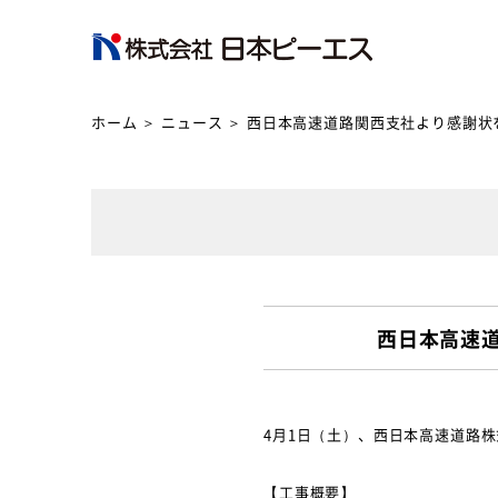
ホーム
＞
ニュース
＞
西日本高速道路関西支社より感謝状
西日本高速
4月1日（土）、西日本高速道路株
【工事概要】