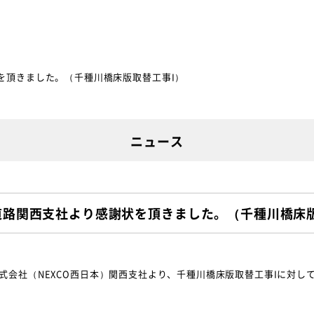
を頂きました。（千種川橋床版取替工事I）
ニュース
道路関西支社より感謝状を頂きました。（千種川橋床版
式会社（NEXCO西日本）関西支社より、千種川橋床版取替工事Iに対し