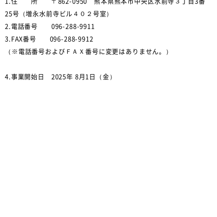
1.住 所 〒862-0950 熊本県熊本市中央区水前寺３丁目3番
25号（増永水前寺ビル４０２号室）
2.電話番号 096-288-9911
3.FAX番号 096-288-9912
（※電話番号およびＦＡＸ番号に変更はありません。）
4.事業開始日 2025年 8月1日（金）