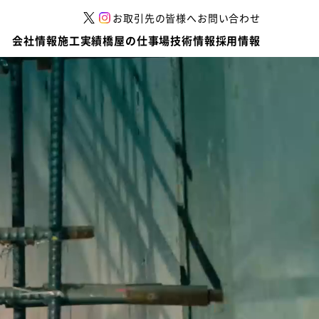
お取引先の皆様へ
お問い合わせ
会社情報
施工実績
橋屋の仕事場
技術情報
採用情報