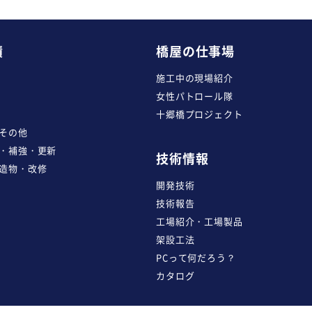
績
橋屋の仕事場
施工中の現場紹介
女性パトロール隊
十郷橋プロジェクト
その他
・補強・更新
技術情報
造物・改修
開発技術
技術報告
工場紹介・工場製品
架設工法
PCって何だろう？
カタログ