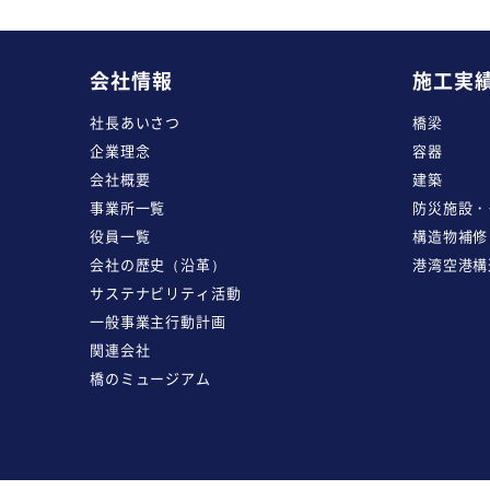
会社情報
施工実
社長あいさつ
橋梁
企業理念
容器
会社概要
建築
事業所一覧
防災施設・
役員一覧
構造物補修
会社の歴史（沿革）
港湾空港構
サステナビリティ活動
一般事業主行動計画
関連会社
橋のミュージアム