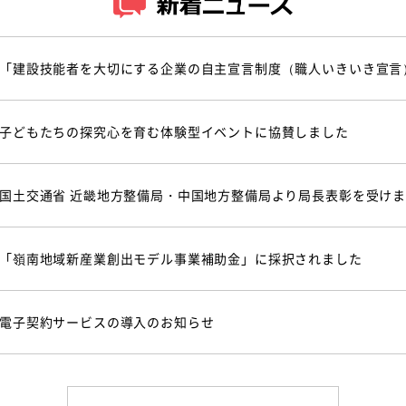
「建設技能者を大切にする企業の自主宣言制度（職人いきいき宣言
子どもたちの探究心を育む体験型イベントに協賛しました
国土交通省 近畿地方整備局・中国地方整備局より局長表彰を受け
「嶺南地域新産業創出モデル事業補助金」に採択されました
電子契約サービスの導入のお知らせ