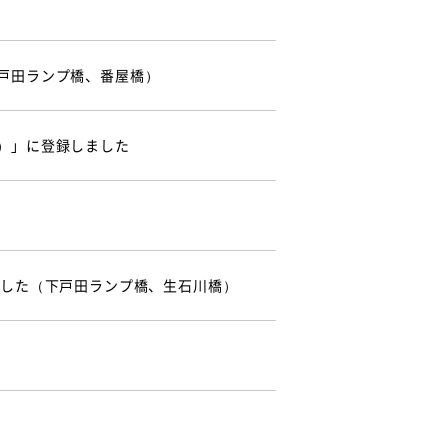
戸田ランプ橋、番屋橋）
）」に登録しました
ました（下戸田ランプ橋、生石川橋）