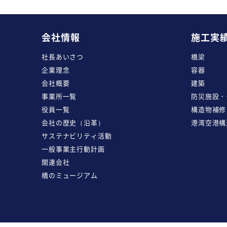
会社情報
施工実
社長あいさつ
橋梁
企業理念
容器
会社概要
建築
事業所一覧
防災施設・
役員一覧
構造物補修
会社の歴史（沿革）
港湾空港構
サステナビリティ活動
一般事業主行動計画
関連会社
橋のミュージアム