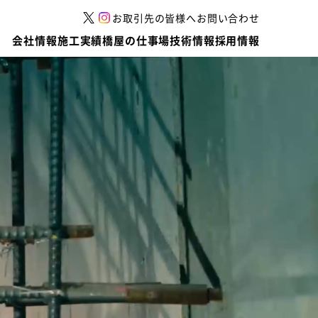
お取引先の皆様へ
お問い合わせ
会社情報
施工実績
橋屋の仕事場
技術情報
採用情報