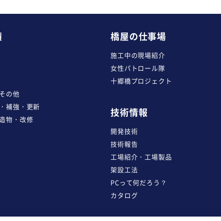
績
橋屋の仕事場
施工中の現場紹介
女性パトロール隊
十郷橋プロジェクト
その他
・補強・更新
技術情報
造物・改修
開発技術
技術報告
工場紹介・工場製品
架設工法
PCって何だろう？
カタログ