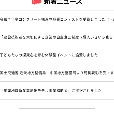
令和７年度コンクリート構造物品質コンテストを受賞しました（下
「建設技能者を大切にする企業の自主宣言制度（職人いきいき宣言
子どもたちの探究心を育む体験型イベントに協賛しました
国土交通省 近畿地方整備局・中国地方整備局より局長表彰を受け
「嶺南地域新産業創出モデル事業補助金」に採択されました