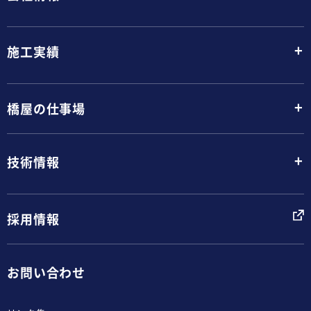
+
施工実績
+
橋屋の仕事場
+
技術情報
採用情報
お問い合わせ