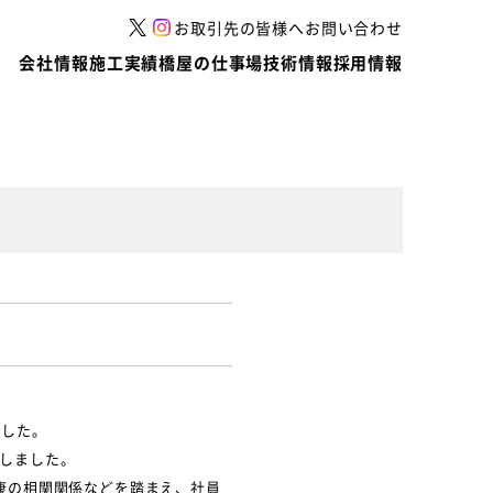
お取引先の皆様へ
お問い合わせ
会社情報
施工実績
橋屋の仕事場
技術情報
採用情報
ました。
えしました。
康の相関関係などを踏まえ、社員