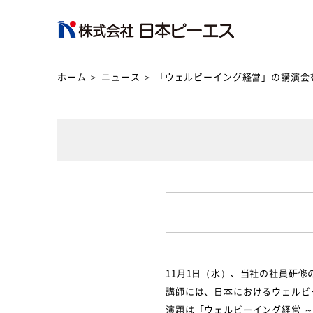
ホーム
＞
ニュース
＞
「ウェルビーイング経営」の講演会
11月1日（水）、当社の社員研
講師には、日本におけるウェルビ
演題は「ウェルビーイング経営 