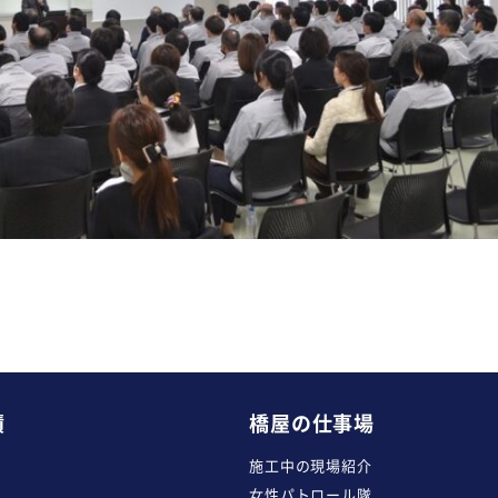
績
橋屋の仕事場
施工中の現場紹介
女性パトロール隊