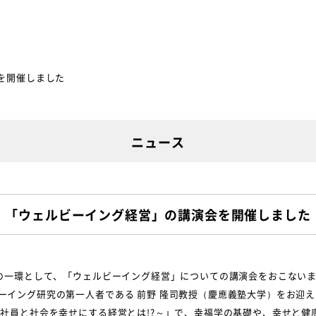
を開催しました
ニュース
「ウェルビーイング経営」の講演会を開催しました
修の一環として、「ウェルビーイング経営」についての講演会をおこない
ーイング研究の第一人者である 前野 隆司教授（慶應義塾大学）をお迎
～社員と社会を幸せにする経営とは!?～」で、幸福学の基礎や、幸せと健