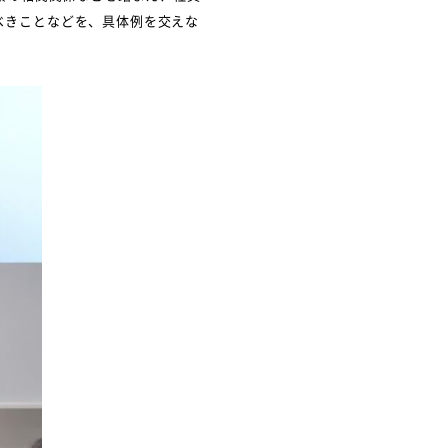
べきことなどを、具体例を交えな