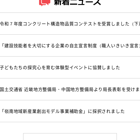
令和７年度コンクリート構造物品質コンテストを受賞しました（下
「建設技能者を大切にする企業の自主宣言制度（職人いきいき宣言
子どもたちの探究心を育む体験型イベントに協賛しました
国土交通省 近畿地方整備局・中国地方整備局より局長表彰を受け
「嶺南地域新産業創出モデル事業補助金」に採択されました