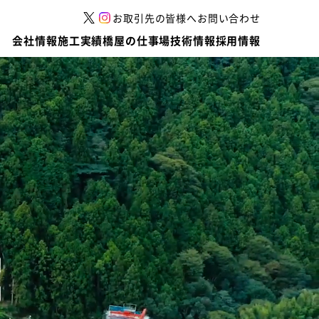
お取引先の皆様へ
お問い合わせ
会社情報
施工実績
橋屋の仕事場
技術情報
採用情報