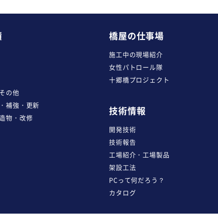
績
橋屋の仕事場
施工中の現場紹介
女性パトロール隊
十郷橋プロジェクト
その他
・補強・更新
技術情報
造物・改修
開発技術
技術報告
工場紹介・工場製品
架設工法
PCって何だろう？
カタログ