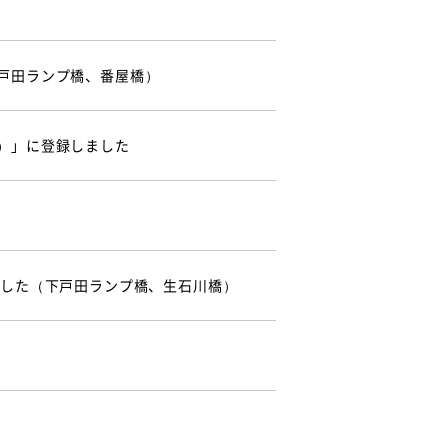
戸田ランプ橋、番屋橋）
）」に登録しました
ました（下戸田ランプ橋、生石川橋）