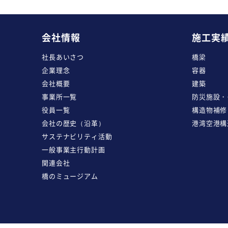
会社情報
施工実
社長あいさつ
橋梁
企業理念
容器
会社概要
建築
事業所一覧
防災施設・
役員一覧
構造物補修
会社の歴史（沿革）
港湾空港構
サステナビリティ活動
一般事業主行動計画
関連会社
橋のミュージアム