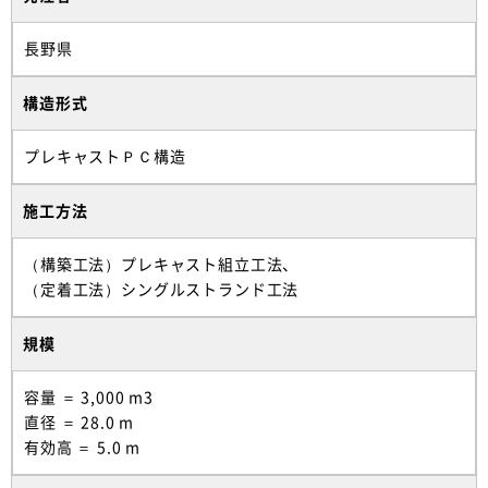
長野県
構造形式
プレキャストＰＣ構造
施工方法
（構築工法）プレキャスト組立工法、
（定着工法）シングルストランド工法
規模
容量 ＝ 3,000 m3
直径 ＝ 28.0 m
有効高 ＝ 5.0 m