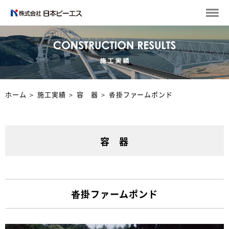
ホーム
＞
施工実績
＞
容 器
＞
沓掛ファームポンド
容 器
沓掛ファームポンド