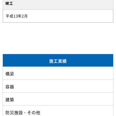
竣工
平成13年2月
施工実績
橋梁
容器
建築
防災施設・その他