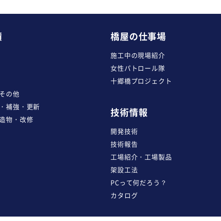
績
橋屋の仕事場
施工中の現場紹介
女性パトロール隊
十郷橋プロジェクト
その他
・補強・更新
技術情報
造物・改修
開発技術
技術報告
工場紹介・工場製品
架設工法
PCって何だろう？
カタログ