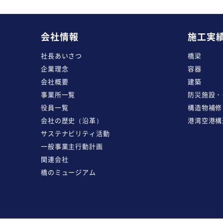
会社情報
施工実
社長あいさつ
橋梁
企業理念
容器
会社概要
建築
事業所一覧
防災施設・
役員一覧
構造物補修
会社の歴史（沿革）
港湾空港構
サステナビリティ活動
一般事業主行動計画
関連会社
橋のミュージアム