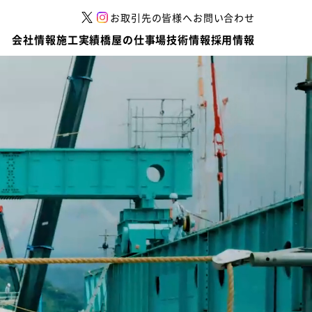
お取引先の皆様へ
お問い合わせ
会社情報
施工実績
橋屋の仕事場
技術情報
採用情報