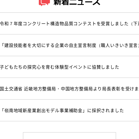
令和７年度コンクリート構造物品質コンテストを受賞しました（下
「建設技能者を大切にする企業の自主宣言制度（職人いきいき宣言
子どもたちの探究心を育む体験型イベントに協賛しました
国土交通省 近畿地方整備局・中国地方整備局より局長表彰を受け
「嶺南地域新産業創出モデル事業補助金」に採択されました