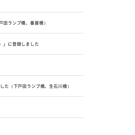
戸田ランプ橋、番屋橋）
）」に登録しました
ました（下戸田ランプ橋、生石川橋）