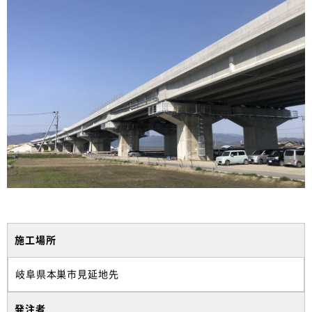
施工場所
岐阜県本巣市見延地先
発注者