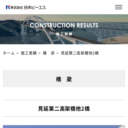
ホーム
＞
施工実績
＞
橋 梁
＞
見延第二高架橋他2橋
橋 梁
見延第二高架橋他2橋