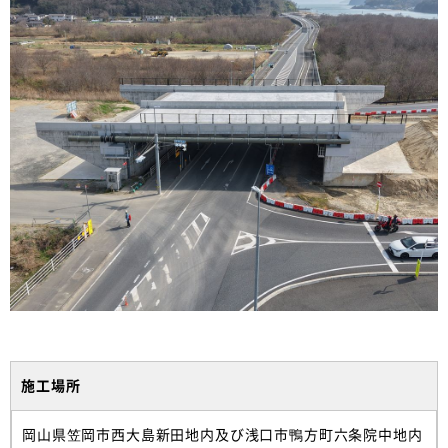
施工場所
岡山県笠岡市西大島新田地内及び浅口市鴨方町六条院中地内