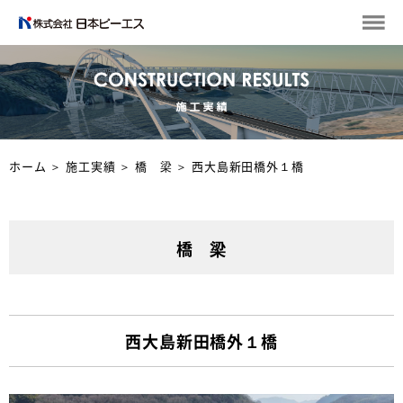
ホーム
＞
施工実績
＞
橋 梁
＞
西大島新田橋外１橋
橋 梁
西大島新田橋外１橋