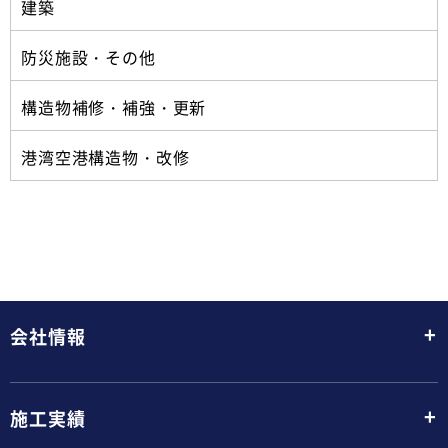
建築
防災施設・その他
構造物補修・補強・更新
港湾空港構造物・改修
+
会社情報
+
施工実績