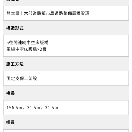
熊本県土木部道路都市局道路整備課橋梁班
構造形式
5径間連続中空床版橋
単純中空床版橋×2橋
施工方法
固定支保工架設
橋長
156.5ｍ、31.5ｍ、31.5ｍ
幅員