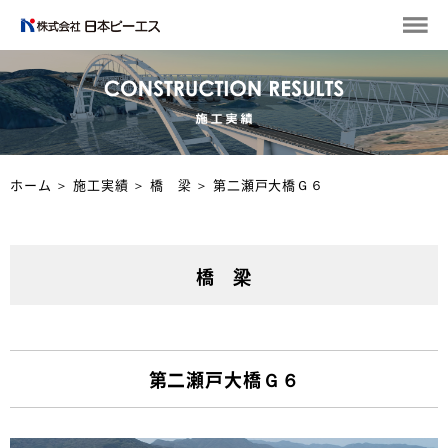
ホーム
＞
施工実績
＞
橋 梁
＞
第二瀬戸大橋Ｇ６
橋 梁
第二瀬戸大橋Ｇ６