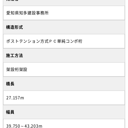
愛知県知多建設事務所
構造形式
ポストテンション方式ＰＣ単純コンポ桁
施工方法
架設桁架設
橋長
27.157m
幅員
39.750～43.203m