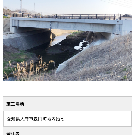
施工場所
愛知県大府市森岡町地内始め
発注者