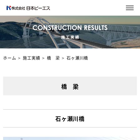
ホーム
＞
施工実績
＞
橋 梁
＞
石ヶ瀬川橋
橋 梁
石ヶ瀬川橋