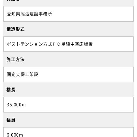
愛知県尾張建設事務所
構造形式
ポストテンション方式ＰＣ単純中空床版橋
施工方法
固定支保工架設
橋長
35.000ｍ
幅員
6.000m