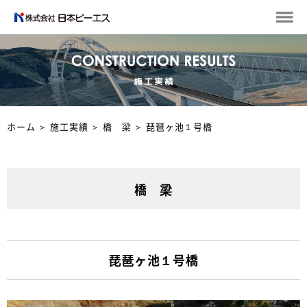
ホーム
＞
施工実績
＞
橋 梁
＞
琵琶ヶ池１号橋
橋 梁
琵琶ヶ池１号橋