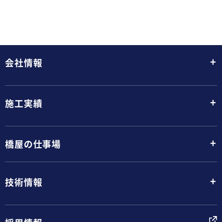
+
会社情報
+
施工実績
+
橋屋の仕事場
+
技術情報