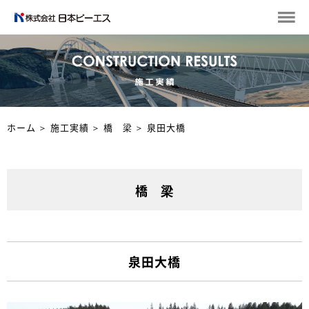
ホーム
＞
施工実績
＞
橋 梁
＞
泉田大橋
橋 梁
泉田大橋