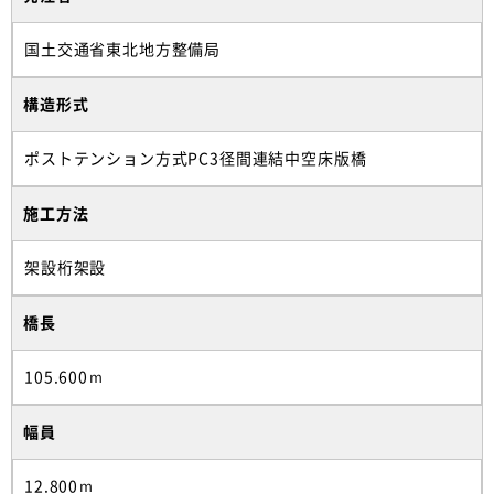
国土交通省東北地方整備局
構造形式
ポストテンション方式PC3径間連結中空床版橋
施工方法
架設桁架設
橋長
105.600ｍ
幅員
12.800ｍ