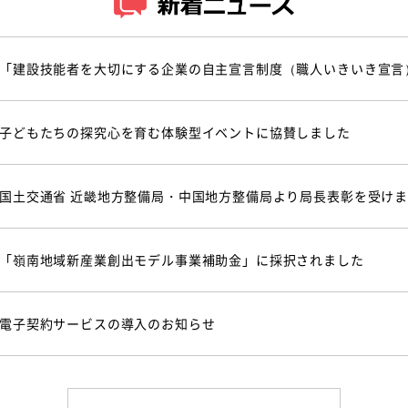
「建設技能者を大切にする企業の自主宣言制度（職人いきいき宣言
子どもたちの探究心を育む体験型イベントに協賛しました
国土交通省 近畿地方整備局・中国地方整備局より局長表彰を受け
「嶺南地域新産業創出モデル事業補助金」に採択されました
電子契約サービスの導入のお知らせ