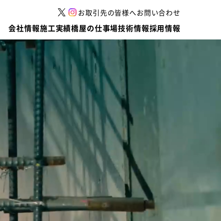
お取引先の皆様へ
お問い合わせ
会社情報
施工実績
橋屋の仕事場
技術情報
採用情報