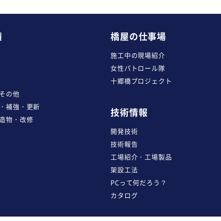
績
橋屋の仕事場
施工中の現場紹介
女性パトロール隊
十郷橋プロジェクト
その他
・補強・更新
技術情報
造物・改修
開発技術
技術報告
工場紹介・工場製品
架設工法
PCって何だろう？
カタログ