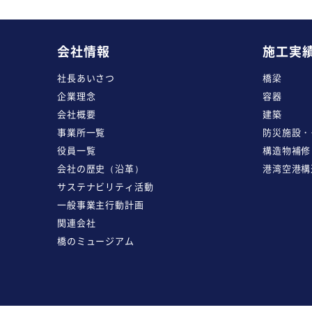
会社情報
施工実
社長あいさつ
橋梁
企業理念
容器
会社概要
建築
事業所一覧
防災施設・
役員一覧
構造物補修
会社の歴史（沿革）
港湾空港構
サステナビリティ活動
一般事業主行動計画
関連会社
橋のミュージアム