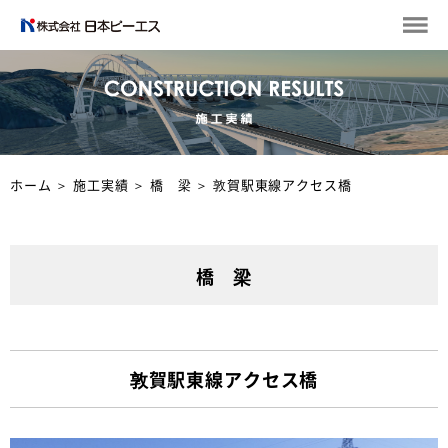
ホーム
＞
施工実績
＞
橋 梁
＞
敦賀駅東線アクセス橋
橋 梁
敦賀駅東線アクセス橋