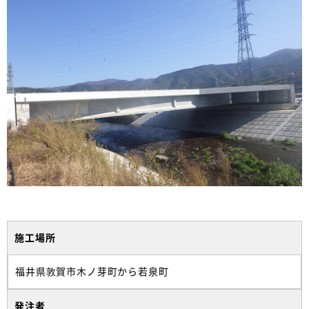
施工場所
福井県敦賀市木ノ芽町から若泉町
発注者