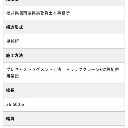
福井県嶺南振興局敦賀土木事務所
構造形式
単純桁
施工方法
プレキャストセグメント工法 トラッククレーン+架設桁併
用架設
橋長
36.500ｍ
幅員