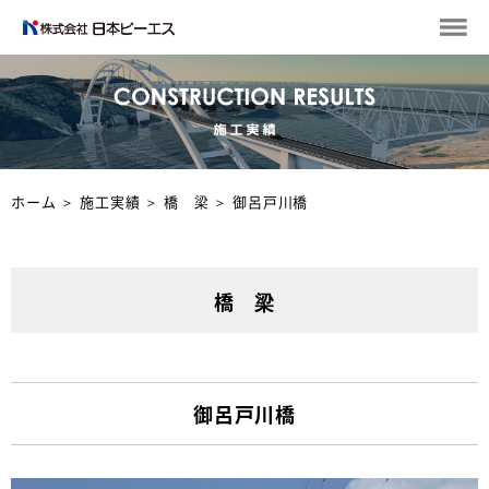
ホーム
＞
施工実績
＞
橋 梁
＞
御呂戸川橋
橋 梁
御呂戸川橋