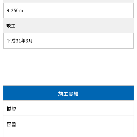
9.250ｍ
竣工
平成31年3月
施工実績
橋梁
容器