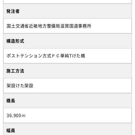
発注者
国土交通省近畿地方整備局滋賀国道事務所
構造形式
ポストテンション方式ＰＣ単純Tけた橋
施工方法
架設けた架設
橋長
36.900ｍ
幅員