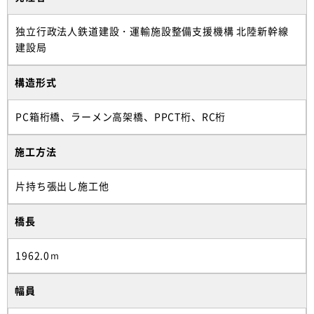
独立行政法人鉄道建設・運輸施設整備支援機構 北陸新幹線
建設局
構造形式
PC箱桁橋、ラーメン高架橋、PPCT桁、RC桁
施工方法
片持ち張出し施工他
橋長
1962.0ｍ
幅員