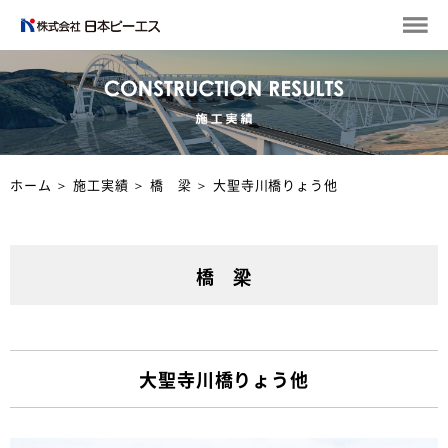
ホーム
＞
施工実績
＞
橋 梁
＞
大聖寺川橋りょう他
橋 梁
大聖寺川橋りょう他