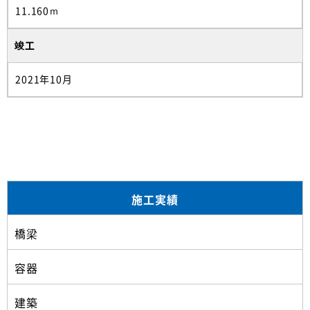
11.160ｍ
竣工
2021年10月
施工実績
橋梁
容器
建築