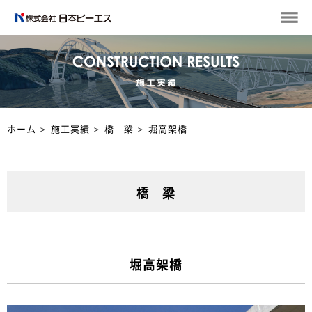
ホーム
＞
施工実績
＞
橋 梁
＞
堀高架橋
橋 梁
堀高架橋