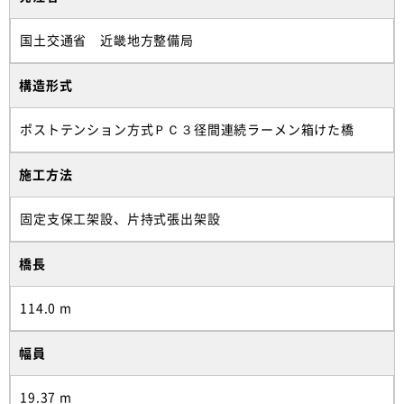
国土交通省 近畿地方整備局
構造形式
ポストテンション方式ＰＣ３径間連続ラーメン箱けた橋
施工方法
固定支保工架設、片持式張出架設
橋長
114.0 m
幅員
19.37 m