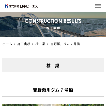
ホーム
＞
施工実績
＞
橋 梁
＞
吉野瀬川ダム７号橋
橋 梁
吉野瀬川ダム７号橋