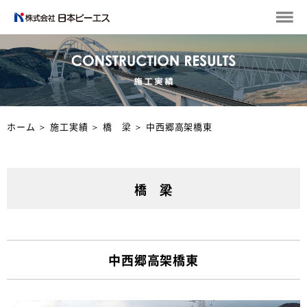
ホーム
＞
施工実績
＞
橋 梁
＞
中西郷高架橋東
橋 梁
中西郷高架橋東