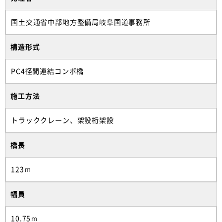
国土交通省中部地方整備局岐阜国道事務所
構造形式
PC4径間連結コンポ橋
施工方法
トラッククレーン、架設桁架設
橋長
123ｍ
幅員
10.75ｍ