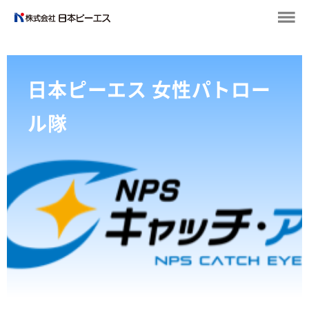
日本ピーエス 女性パトロー
ル隊