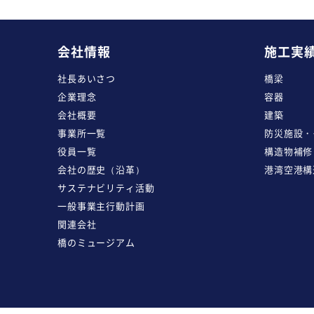
会社情報
施工実
社長あいさつ
橋梁
企業理念
容器
会社概要
建築
事業所一覧
防災施設・
役員一覧
構造物補修
会社の歴史（沿革）
港湾空港構
サステナビリティ活動
一般事業主行動計画
関連会社
橋のミュージアム