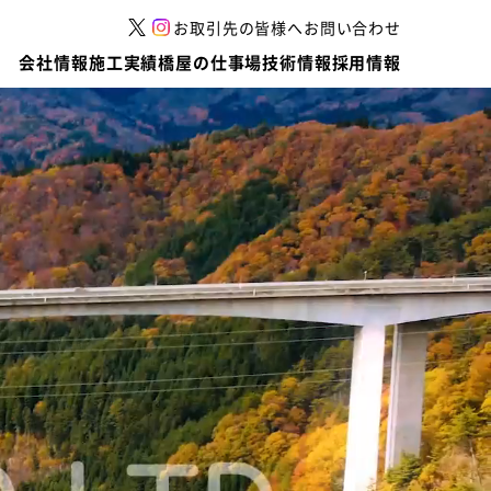
お取引先の皆様へ
お問い合わせ
会社情報
施工実績
橋屋の仕事場
技術情報
採用情報