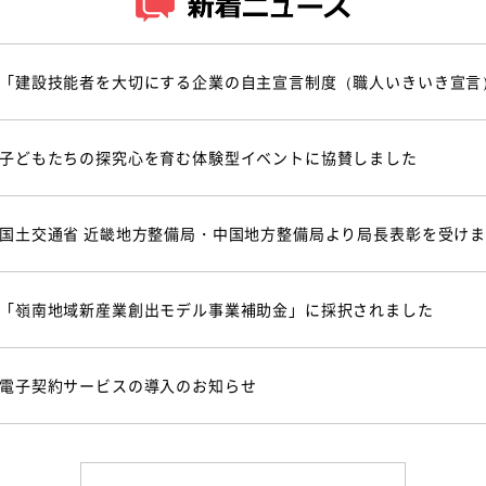
「建設技能者を大切にする企業の自主宣言制度（職人いきいき宣言
子どもたちの探究心を育む体験型イベントに協賛しました
国土交通省 近畿地方整備局・中国地方整備局より局長表彰を受け
「嶺南地域新産業創出モデル事業補助金」に採択されました
電子契約サービスの導入のお知らせ