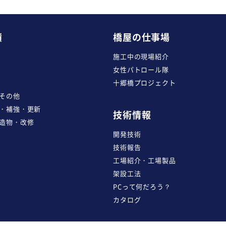
績
橋屋の仕事場
施工中の現場紹介
女性パトロール隊
十郷橋プロジェクト
その他
・補強・更新
技術情報
造物・改修
開発技術
技術報告
工場紹介・工場製品
架設工法
PCって何だろう？
カタログ