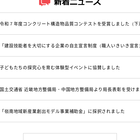
令和７年度コンクリート構造物品質コンテストを受賞しました（下
「建設技能者を大切にする企業の自主宣言制度（職人いきいき宣言
子どもたちの探究心を育む体験型イベントに協賛しました
国土交通省 近畿地方整備局・中国地方整備局より局長表彰を受け
「嶺南地域新産業創出モデル事業補助金」に採択されました