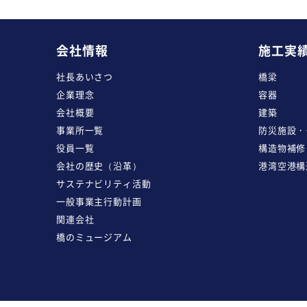
会社情報
施工実
社長あいさつ
橋梁
企業理念
容器
会社概要
建築
事業所一覧
防災施設・
役員一覧
構造物補修
会社の歴史（沿革）
港湾空港構
サステナビリティ活動
一般事業主行動計画
関連会社
橋のミュージアム