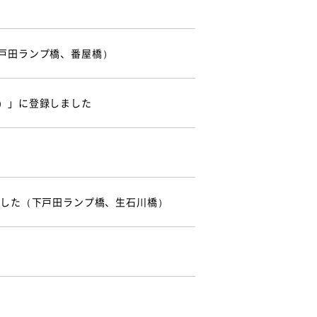
戸田ランプ橋、番屋橋）
）」に登録しました
ました（下戸田ランプ橋、生石川橋）