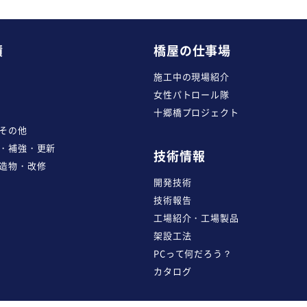
績
橋屋の仕事場
施工中の現場紹介
女性パトロール隊
十郷橋プロジェクト
その他
・補強・更新
技術情報
造物・改修
開発技術
技術報告
工場紹介・工場製品
架設工法
PCって何だろう？
カタログ