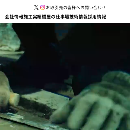
お取引先の皆様へ
お問い合わせ
会社情報
施工実績
橋屋の仕事場
技術情報
採用情報