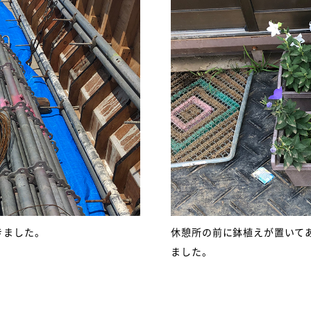
きました。
休憩所の前に鉢植えが置いて
ました。