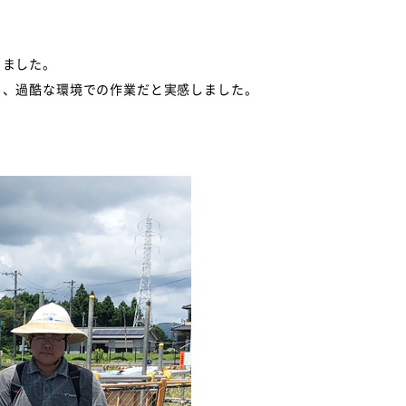
きました。
り、過酷な環境での作業だと実感しました。