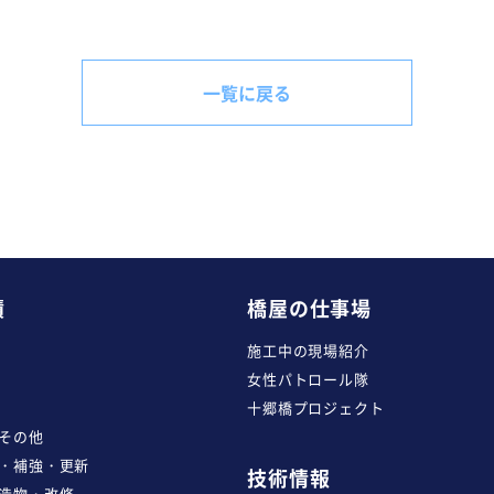
一覧に戻る
績
橋屋の仕事場
施工中の現場紹介
女性パトロール隊
十郷橋プロジェクト
その他
・補強・更新
技術情報
造物・改修