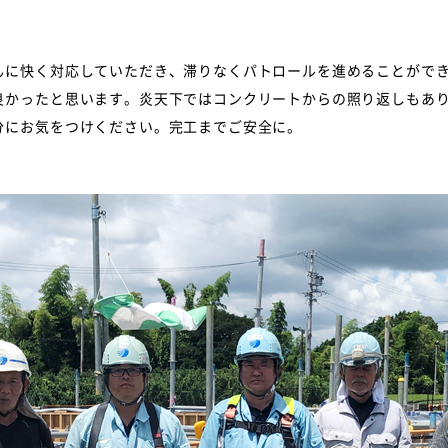
んに快く対応していただき、滞りなくパトロールを進めることがで
良かったと思います。炎天下ではコンクリートからの照り返しもあ
分にお気をつけください。完工までご安全に。