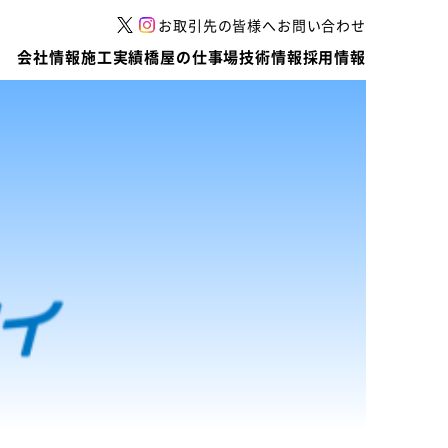
お取引先の皆様へ
お問い合わせ
会社情報
施工実績
橋屋の仕事場
技術情報
採用情報