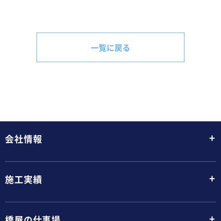
一覧に戻る
+
会社情報
+
施工実績
+
橋屋の仕事場