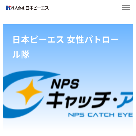
日本ピーエス 女性パトロー
ル隊