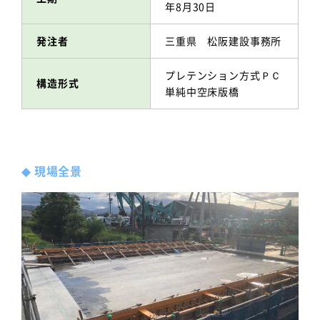
年8月30日
発注者
三重県 松阪建設事務所
プレテンション方式ＰＣ
構造形式
単純中空床版橋
◆
現場全景