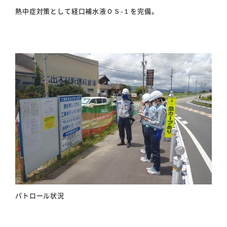
熱中症対策として経口補水液ＯＳ-１を完備。
パトロール状況