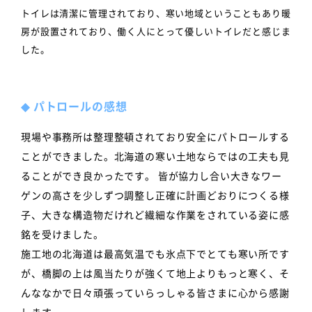
トイレは清潔に管理されており、寒い地域ということもあり暖
房が設置されており、働く人にとって優しいトイレだと感じま
した。
◆
パトロールの感想
現場や事務所は整理整頓されており安全にパトロールする
ことができました。北海道の寒い土地ならではの工夫も見
ることができ良かったです。 皆が協力し合い大きなワー
ゲンの高さを少しずつ調整し正確に計画どおりにつくる様
子、大きな構造物だけれど繊細な作業をされている姿に感
銘を受けました。
施工地の北海道は最高気温でも氷点下でとても寒い所です
が、橋脚の上は風当たりが強くて地上よりもっと寒く、そ
んななかで日々頑張っていらっしゃる皆さまに心から感謝
します。