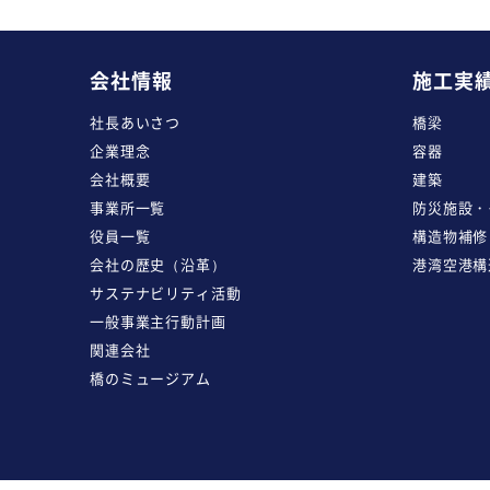
会社情報
施工実
社長あいさつ
橋梁
企業理念
容器
会社概要
建築
事業所一覧
防災施設・
役員一覧
構造物補修
会社の歴史（沿革）
港湾空港構
サステナビリティ活動
一般事業主行動計画
関連会社
橋のミュージアム