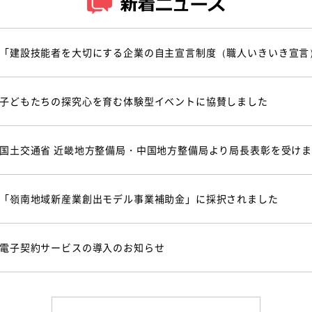
「建設技能者を大切にする企業の自主宣言制度（職人いきいき宣言
子どもたちの探究心を育む体験型イベントに協賛しました
国土交通省 近畿地方整備局・中国地方整備局より局長表彰を受け
「嶺南地域新産業創出モデル事業補助金」に採択されました
電子契約サービスの導入のお知らせ