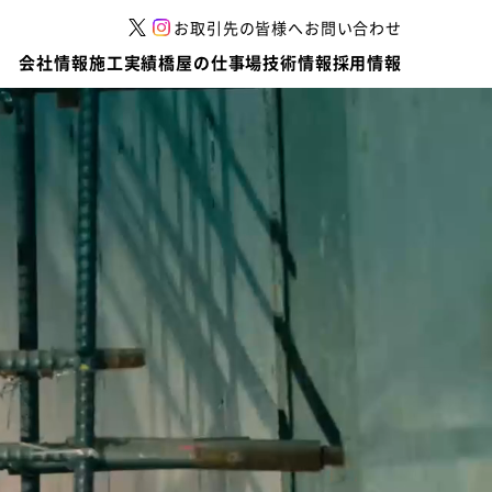
お取引先の皆様へ
お問い合わせ
会社情報
施工実績
橋屋の仕事場
技術情報
採用情報