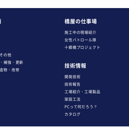
績
橋屋の仕事場
施工中の現場紹介
女性パトロール隊
十郷橋プロジェクト
その他
・補強・更新
技術情報
造物・改修
開発技術
技術報告
工場紹介・工場製品
架設工法
PCって何だろう？
カタログ