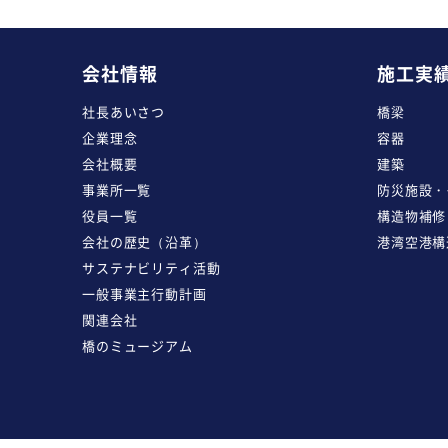
会社情報
施工実
社長あいさつ
橋梁
企業理念
容器
会社概要
建築
事業所一覧
防災施設・
役員一覧
構造物補修
会社の歴史（沿革）
港湾空港構
サステナビリティ活動
一般事業主行動計画
関連会社
橋のミュージアム