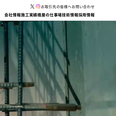
お取引先の皆様へ
お問い合わせ
会社情報
施工実績
橋屋の仕事場
技術情報
採用情報