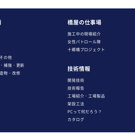
績
橋屋の仕事場
施工中の現場紹介
女性パトロール隊
十郷橋プロジェクト
その他
・補強・更新
技術情報
造物・改修
開発技術
技術報告
工場紹介・工場製品
架設工法
PCって何だろう？
カタログ