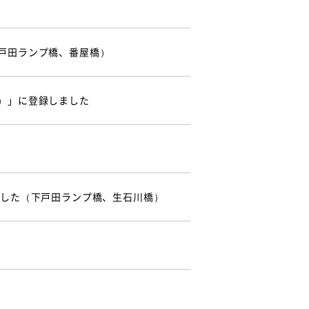
戸田ランプ橋、番屋橋）
）」に登録しました
ました（下戸田ランプ橋、生石川橋）