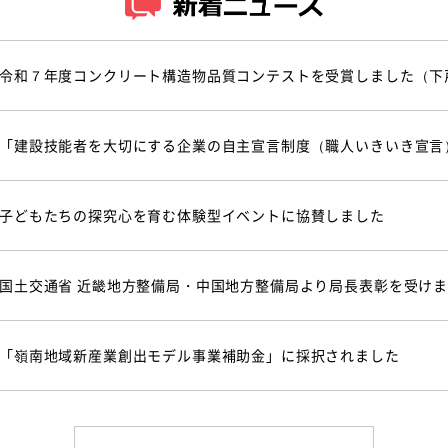
令和７年度コンクリート構造物品質コンテストを受賞しました（下
「建設技能者を大切にする企業の自主宣言制度（職人いきいき宣言
子どもたちの探究心を育む体験型イベントに協賛しました
国土交通省 近畿地方整備局・中国地方整備局より局長表彰を受け
「嶺南地域新産業創出モデル事業補助金」に採択されました