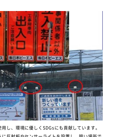
用し、環境に優しくSDGsにも貢献しています。
うに反射板やセンサーライトを設置し、暗い場所で