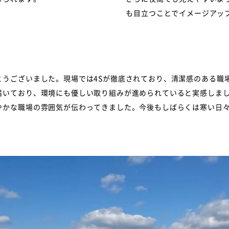
も目立つことでイメージアッ
とうございました。現場では4Sが徹底されており、清潔感のある職
届いており、環境にも優しい取り組みが進められていると実感しま
やかな職場の雰囲気が伝わってきました。今後もしばらくは寒い日