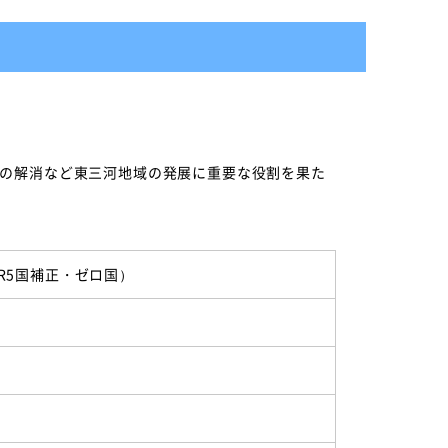
雑の解消など東三河地域の発展に重要な役割を果た
R5国補正・ゼロ国）