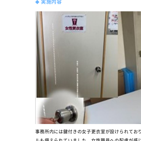
◆
実施内容
事務所内には鍵付きの女子更衣室が設けられてお
ルも備えられていました。女性職員への配慮が感