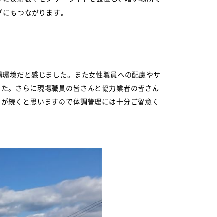
プにもつながります。
場環境だと感じました。また女性職員への配慮やサ
した。さらに現場職員の皆さんと協力業者の皆さん
々が続くと思いますので体調管理には十分ご留意く