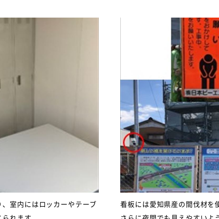
り、室内にはロッカーやテーブ
看板には愛知県産の間伐材を使
じられます。
さらに夜間でも見えやすいよ