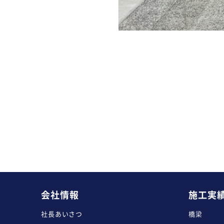
会社情報
施工実
社長あいさつ
橋梁