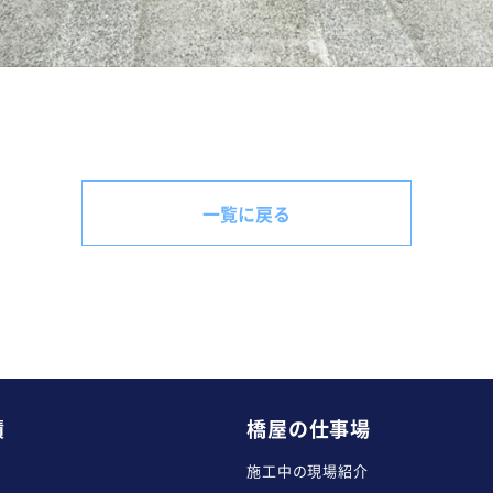
一覧に戻る
績
橋屋の仕事場
施工中の現場紹介