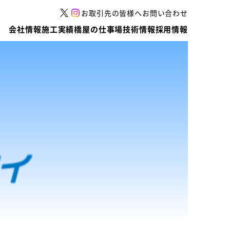
お取引先の皆様へ
お問い合わせ
会社情報
施工実績
橋屋の仕事場
技術情報
採用情報