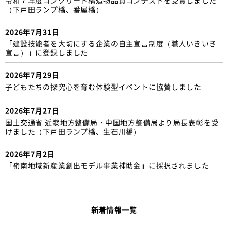
（下戸田ランプ橋、番屋橋）
2026年7月31日
「建設技能者を大切にする企業の自主宣言制度（職人いきいき
宣言）」に登録しました
2026年7月29日
子どもたちの探究心を育む体験型イベントに協賛しました
2026年7月27日
国土交通省 近畿地方整備局・中国地方整備局より局長表彰を受
けました（下戸田ランプ橋、生石川橋）
2026年7月2日
「嶺南地域新産業創出モデル事業補助金」に採択されました
新着情報一覧