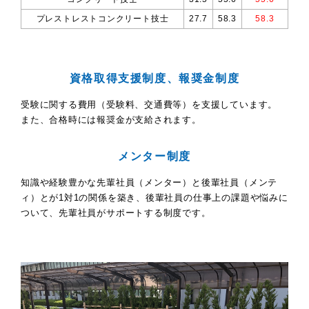
プレストレストコンクリート技士
27.7
58.3
58.3
資格取得支援制度、報奨金制度
受験に関する費用（受験料、交通費等）を支援しています。
また、合格時には報奨金が支給されます。
メンター制度
知識や経験豊かな先輩社員（メンター）と後輩社員（メンテ
ィ）とが1対1の関係を築き、後輩社員の仕事上の課題や悩みに
ついて、先輩社員がサポートする制度です。